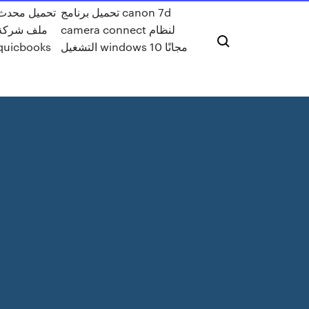
تحميل برنامج canon 7d
تحميل محدث
camera connect لنظام
ملف شركة
التشغيل windows 10 مجانًا
quicbooks