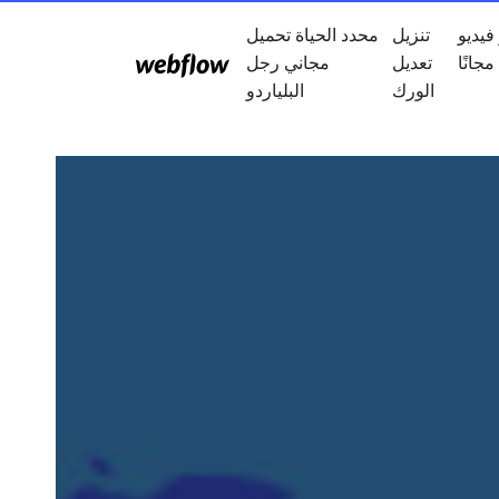
فيديو
تنزيل
محدد الحياة تحميل
مجانًا
تعديل
مجاني رجل
الورك
البلياردو