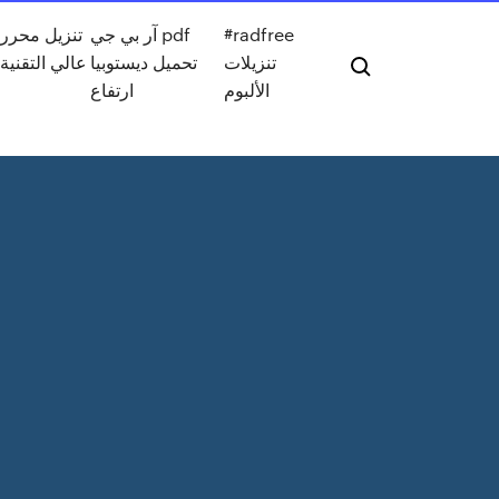
#radfree
آر بي جي pdf
تنزيل محرر 
تنزيلات
تحميل ديستوبيا
عالي التقنية 
الألبوم
ارتفاع