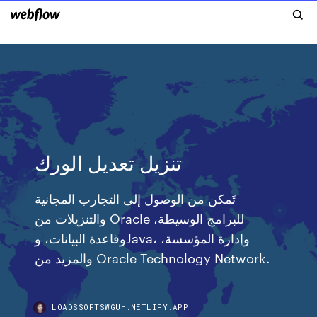
تنزيل تعديل الورك
تَمكن من الوصول إلى التجارب المجانية
والتنزيلات من Oracle للبرامج الوسيطة،
وقاعدة البيانات، وJava، وإدارة المؤسسة،
والمزيد من Oracle Technology Network.
LOADSSOFTSWGUH.NETLIFY.APP