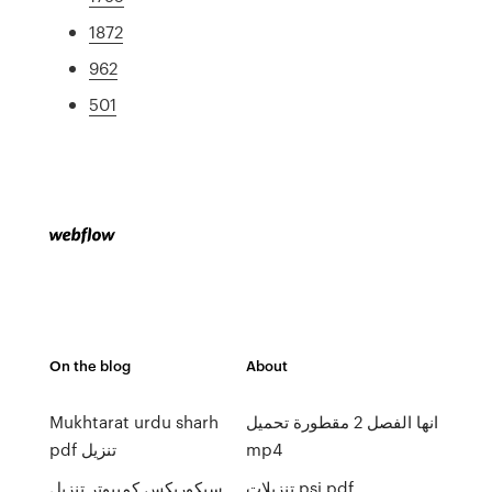
1872
962
501
On the blog
About
انها الفصل 2 مقطورة تحميل
Mukhtarat urdu sharh
mp4
pdf تنزيل
تنزيلات psi pdf
سيكوريكس كمبيوتر تنزيل