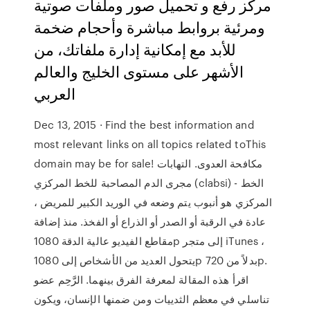
مركز رفع و تحميل صور وملفات صوتية
ومرئية بروابط مباشرة وأحجام ضخمة
للأبد مع إمكانية إدارة ملفاتك، من
الأشهر على مستوى الخليج والعالم
العربي
Dec 13, 2015 · Find the best information and
most relevant links on all topics related toThis
domain may be for sale! مكافحة العدوى. التهابات
مجرى الدم المصاحبة للخط المركزي (clabsi) - الخط
المركزي هو أنبوب يتم وضعه في الوريد الكبير للمريض ،
عادة في الرقبة أو الصدر أو الذراع أو الفخذ. منذ إضافة
مقاطع الفيديو عالية الدقة 1080p إلى متجر iTunes ،
يتحول العديد من الأشخاص إلى 1080p بدلاً من 720p.
اقرأ هذه المقالة لمعرفة الفرق بينهما. الرَّحِم عضو
تناسلي في معظم الثدييات ومن ضمنها الإنسان، ويكون