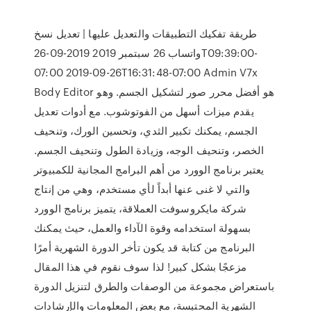
طريقة تفكيك التطبيقات والتعديل عليها | تعديل نسخ
واتساب 26 سبتمبر 2019 2019-09-26T09:39:00-
07:00 2019-09-26T16:31:48-07:00 Admin V7x
Body Editor هو أفضل محرر صور لتشكيل الجسم. وهو
يقدم ميزات أسهل من الفوتوشوب. مع أدوات تعديل
الجسم، يمكنك تكبير الثدي، وتحسين الورك، وتنحيف
الخصر، وتنحيف الوجه، وزيادة الطول وتنحيف الجسم.
يعتبر برنامج الوورد من أهم البرامج المجانية للكمبيوتر
والتي لا غنى عنها أبداً لأي مستخدم، وهي من إنتاج
شركة مايكروسوفت العملاقة، يتميز برنامج الوورد
بسهولة استخدامه وقوة الآداء والعمل، حيث يمكنك
البرنامج من كتابة قد يكون تأخر الدورة الشهرية أمرًا
مزعجًا بشكل كبير! لذا سوف نقوم في هذا المقال
باستعراض مجموعة من الوصفات والطرق لتنزيل الدورة
الشهرية المحتبسة، مع بعض المعلومات والإرشادات