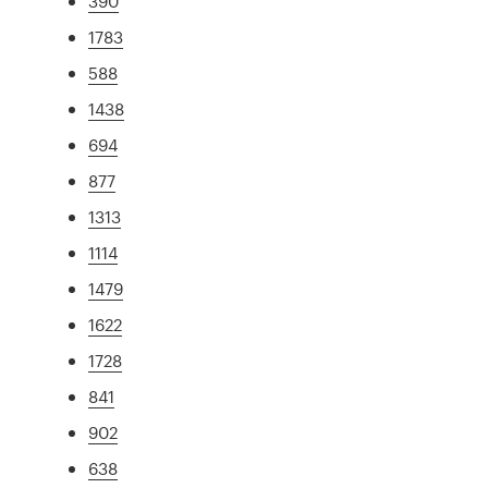
390
1783
588
1438
694
877
1313
1114
1479
1622
1728
841
902
638