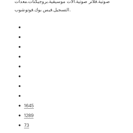
صوتية.فلاتر صوتية.الات موسيقية.بروجيكتات.معدات
التسجيل.فيس بوك.فوتوشوب.
1645
1289
73