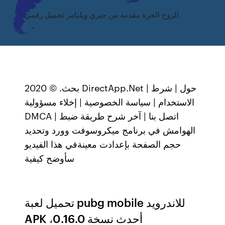
الروح الحرة مقدمة من جيري ويليامز تحميل رقمي
بحث. © 2020 DirectApp.Net | حول | شرط
الاستخدام | سياسة الخصوصية | إخلاء مسؤولية
DMCA | اتصل بنا | آخر شرح طريقة ضبط
الهوامش في برنامج ميكروسوفت وورد وتحديد
حجم الصفحة بإعدادت معينةفي هذا الفيديو
سأوضح كيفية
تحميل لعبة pubg mobile للاندرويد
APK ،أحدث نسخة 0.16.0