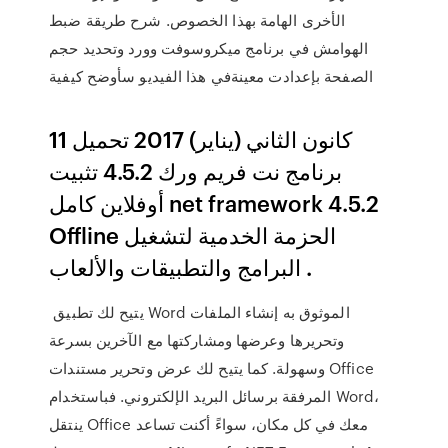
الأخرى الهامة بهذا الخصوص. شرح طريقة ضبط
الهوامش في برنامج ميكروسوفت وورد وتحديد حجم
الصفحة بإعدادت معينةفي هذا الفيديو سأوضح كيفية
11 كانون الثاني (يناير) 2017 تحميل
برنامج نت فريم ورك 4.5.2 تثبيت
أوفلاين كامل net framework 4.5.2
Offline الحزمة الخدمية لتشغيل
البرامج والتطبيقات والألعاب .
يتيح لك تطبيق Word الموثوق به إنشاء الملفات
وتحريرها وعرضها ومشاركتها مع الآخرين بسرعة
وسهولة. كما يتيح لك عرض وتحرير مستندات Office
المرفقة برسائل البريد الإلكتروني. فباستخدام Word،
ينتقل Office معك في كل مكان، سواءً أكنت تساعد