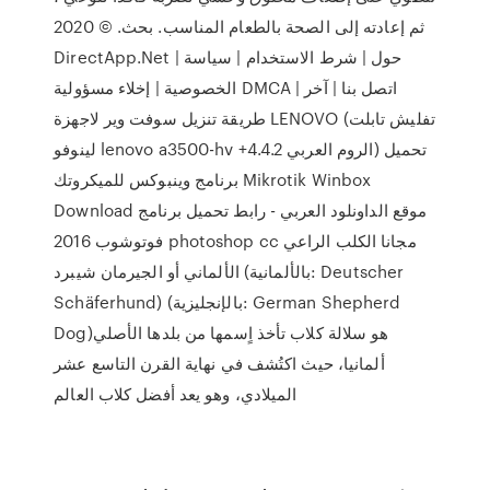
ثم إعادته إلى الصحة بالطعام المناسب. بحث. © 2020
DirectApp.Net | حول | شرط الاستخدام | سياسة
الخصوصية | إخلاء مسؤولية DMCA | اتصل بنا | آخر
طريقة تنزيل سوفت وير لاجهزة LENOVO (تفليش تابلت
لينوفو lenovo a3500-hv +الروم العربي 4.4.2) تحميل
برنامج وينبوكس للميكروتك Mikrotik Winbox
Download موقع الداونلود العربي - رابط تحميل برنامج
فوتوشوب 2016 photoshop cc مجانا الكلب الراعي
الألماني أو الجيرمان شيبرد (بالألمانية: Deutscher
Schäferhund) (بالإنجليزية: German Shepherd
Dog)‏ هو سلالة كلاب تأخذ اٍسمها من بلدها الأصلي
ألمانيا، حيث اكتُشف في نهاية القرن التاسع عشر
الميلادي، وهو يعد أفضل كلاب العالم